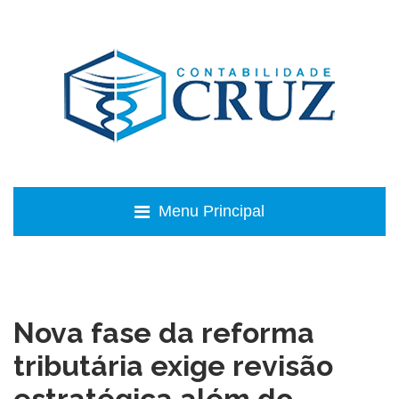
Menu Principal
Nova fase da reforma
tributária exige revisão
estratégica além do