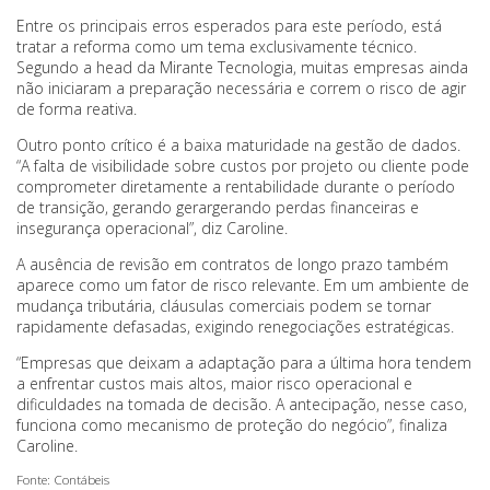
Entre os principais erros esperados para este período, está
tratar a reforma como um tema exclusivamente técnico.
Segundo a head da Mirante Tecnologia, muitas empresas ainda
não iniciaram a preparação necessária e correm o risco de agir
de forma reativa.
Outro ponto crítico é a baixa maturidade na gestão de dados.
“A falta de visibilidade sobre custos por projeto ou cliente pode
comprometer diretamente a rentabilidade durante o período
de transição, gerando gerargerando perdas financeiras e
insegurança operacional”, diz Caroline.
A ausência de revisão em contratos de longo prazo também
aparece como um fator de risco relevante. Em um ambiente de
mudança tributária, cláusulas comerciais podem se tornar
rapidamente defasadas, exigindo renegociações estratégicas.
“Empresas que deixam a adaptação para a última hora tendem
a enfrentar custos mais altos, maior risco operacional e
dificuldades na tomada de decisão. A antecipação, nesse caso,
funciona como mecanismo de proteção do negócio”, finaliza
Caroline.
Fonte: Contábeis