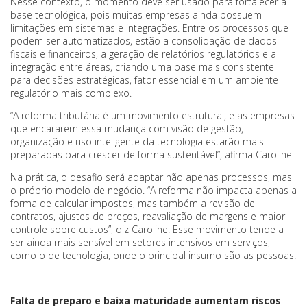
Nesse contexto, o momento deve ser usado para fortalecer a
base tecnológica, pois muitas empresas ainda possuem
limitações em sistemas e integrações. Entre os processos que
podem ser automatizados, estão a consolidação de dados
fiscais e financeiros, a geração de relatórios regulatórios e a
integração entre áreas, criando uma base mais consistente
para decisões estratégicas, fator essencial em um ambiente
regulatório mais complexo.
“A reforma tributária é um movimento estrutural, e as empresas
que encararem essa mudança com visão de gestão,
organização e uso inteligente da tecnologia estarão mais
preparadas para crescer de forma sustentável”, afirma Caroline.
Na prática, o desafio será adaptar não apenas processos, mas
o próprio modelo de negócio. “A reforma não impacta apenas a
forma de calcular impostos, mas também a revisão de
contratos, ajustes de preços, reavaliação de margens e maior
controle sobre custos”, diz Caroline. Esse movimento tende a
ser ainda mais sensível em setores intensivos em serviços,
como o de tecnologia, onde o principal insumo são as pessoas.
Falta de preparo e baixa maturidade aumentam riscos