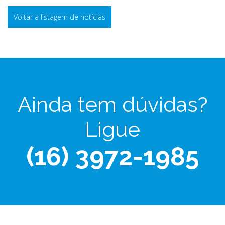
Voltar a listagem de notícias
Ainda tem dúvidas?
Ligue
(16) 3972-1985